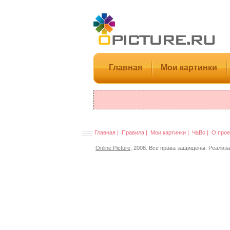
Главная
Мои картинки
Главная
|
Правила
|
Мои картинки
|
ЧаВо
|
О прое
Online Picture
, 2008. Все права защищены. Реализ