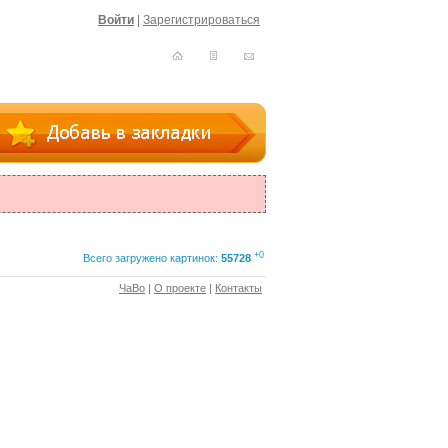
Войти
|
Зарегистрироваться
+0
Всего загружено картинок:
55728
ЧаВо
|
О проекте
|
Контакты