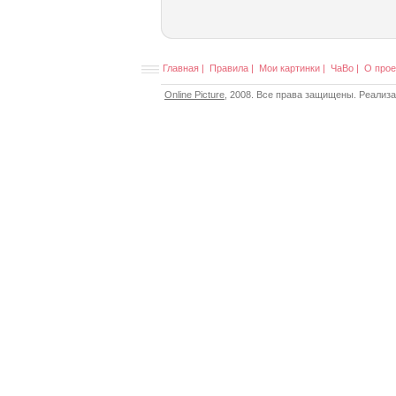
Главная
|
Правила
|
Мои картинки
|
ЧаВо
|
О прое
Online Picture
, 2008. Все права защищены. Реализ