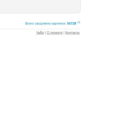
+0
Всего загружено картинок:
55728
ЧаВо
|
О проекте
|
Контакты