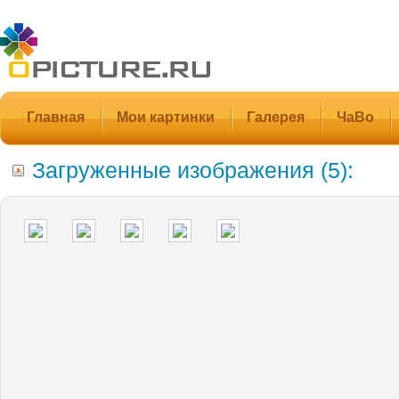
Главная
Мои картинки
Галерея
ЧаВо
Загруженные изображения (5):