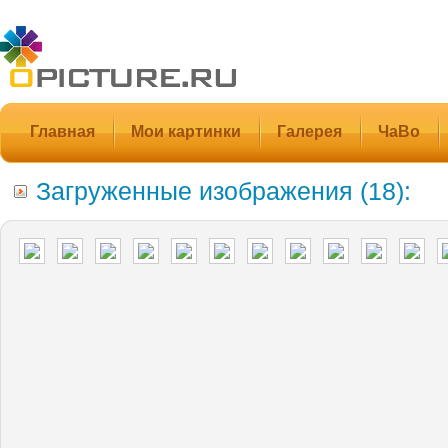
Главная
Мои картинки
Галерея
ЧаВо
Загруженные изображения (18):