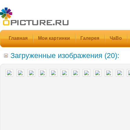
Главная
Мои картинки
Галерея
ЧаВо
Загруженные изображения (20):