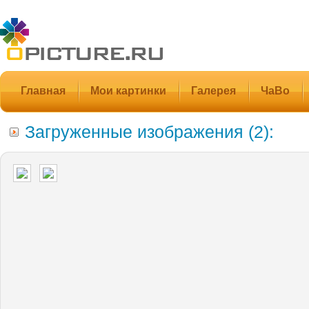
Главная
Мои картинки
Галерея
ЧаВо
Загруженные изображения (2):