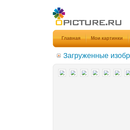
Главная
Мои картинки
Загруженные изобр