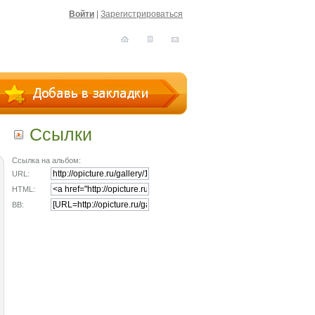
Войти
|
Зарегистрироваться
Ссылки
Ссылка на альбом:
URL:
HTML:
BB: