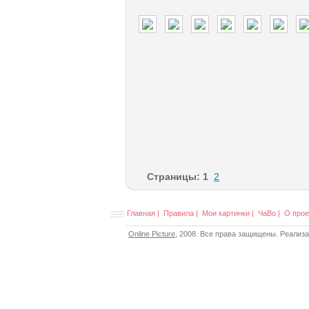
Страницы:
1
2
Главная
|
Правила
|
Мои картинки
|
ЧаВо
|
О прое
Online Picture
, 2008. Все права защищены. Реализ