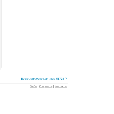
+0
Всего загружено картинок:
55728
ЧаВо
|
О проекте
|
Контакты