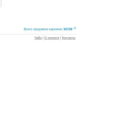
+0
Всего загружено картинок:
55728
ЧаВо
|
О проекте
|
Контакты