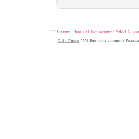
Главная
|
Правила
|
Мои картинки
|
ЧаВо
|
О прое
Online Picture
, 2008. Все права защищены. Реализ