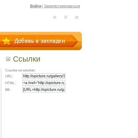
Войти
|
Зарегистрироваться
Ссылки
Ссылка на альбом:
URL:
HTML:
BB: