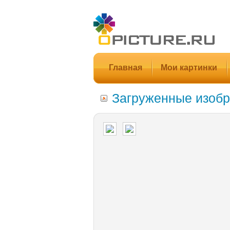
Главная
Мои картинки
Загруженные изобр