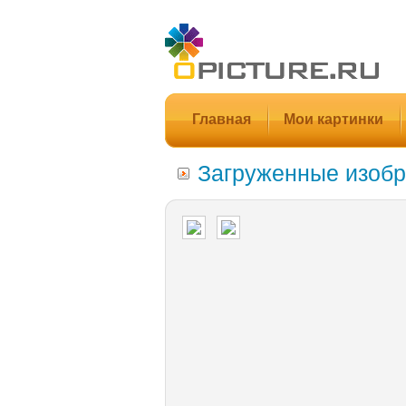
Главная
Мои картинки
Загруженные изобр