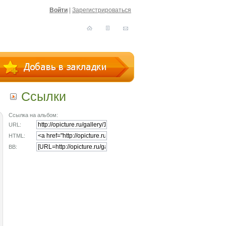
Войти
|
Зарегистрироваться
Ссылки
Ссылка на альбом:
URL:
HTML:
BB: