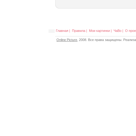
Главная
|
Правила
|
Мои картинки
|
ЧаВо
|
О прое
Online Picture
, 2008. Все права защищены. Реализ