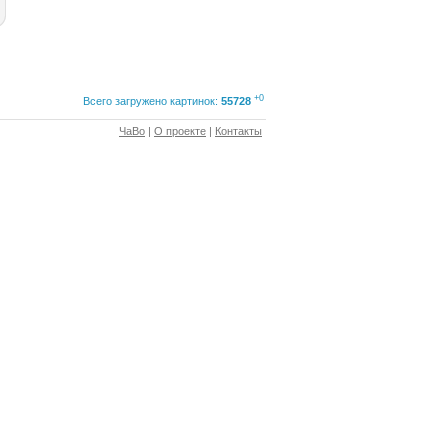
+0
Всего загружено картинок:
55728
ЧаВо
|
О проекте
|
Контакты