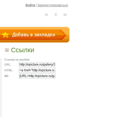
Войти
|
Зарегистрироваться
Ссылки
Ссылка на альбом:
URL:
HTML:
BB: