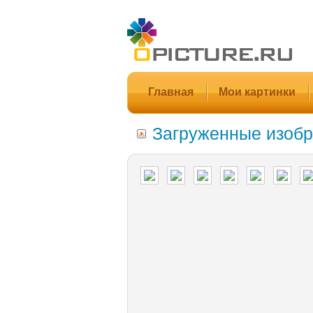
Главная
Мои картинки
Загруженные изобр