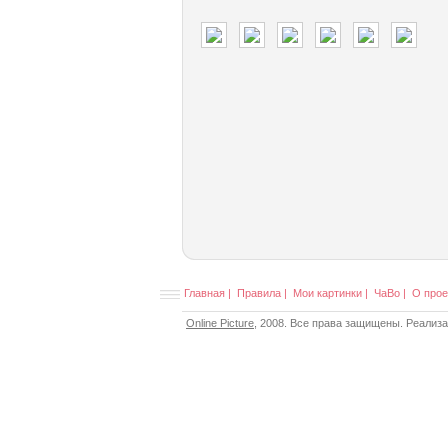
Главная
|
Правила
|
Мои картинки
|
ЧаВо
|
О прое
Online Picture
, 2008. Все права защищены. Реализ