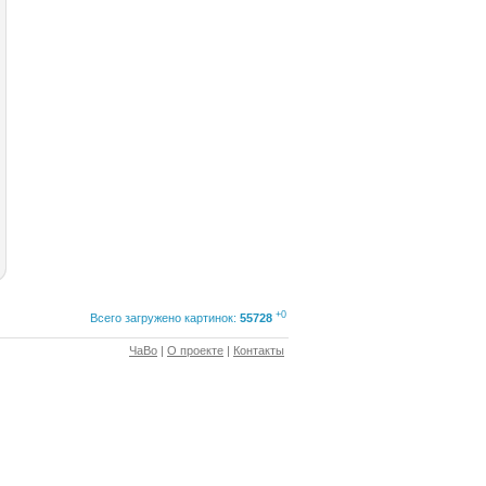
+0
Всего загружено картинок:
55728
ЧаВо
|
О проекте
|
Контакты