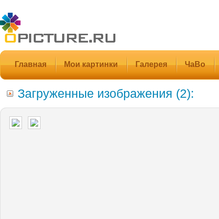
Главная
Мои картинки
Галерея
ЧаВо
Загруженные изображения (2):