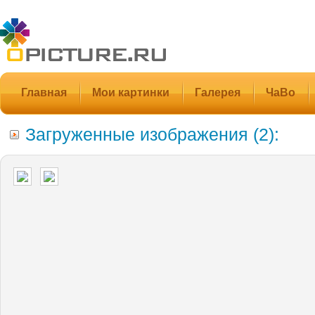
Главная
Мои картинки
Галерея
ЧаВо
Загруженные изображения (2):