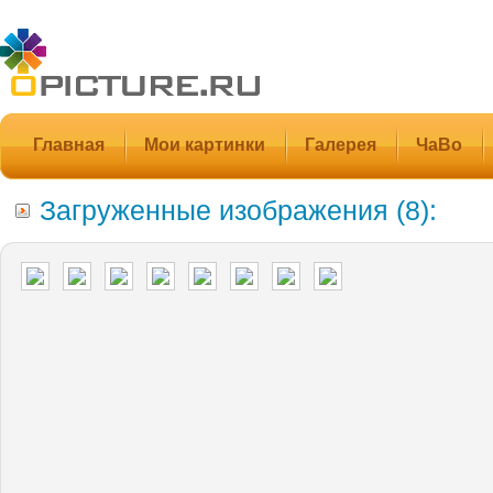
Главная
Мои картинки
Галерея
ЧаВо
Загруженные изображения (8):