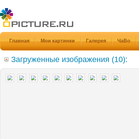
Главная
Мои картинки
Галерея
ЧаВо
Загруженные изображения (10):