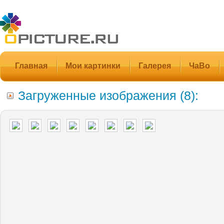
Главная
Мои картинки
Галерея
ЧаВо
Загруженные изображения (8):