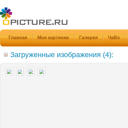
Главная
Мои картинки
Галерея
ЧаВо
Загруженные изображения (4):