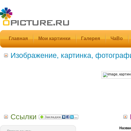
Главная
Мои картинки
Галерея
ЧаВо
Изображение, картинка, фотограф
Ссылки
Назва