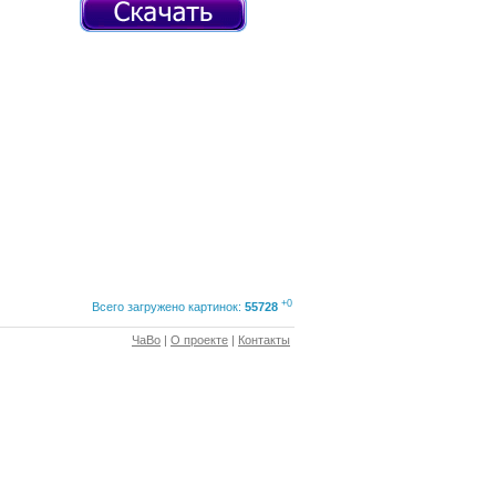
+0
Всего загружено картинок:
55728
ЧаВо
|
О проекте
|
Контакты