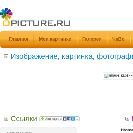
Главная
Мои картинки
Галерея
ЧаВо
Изображение, картинка, фотограф
Ссылки
Назва