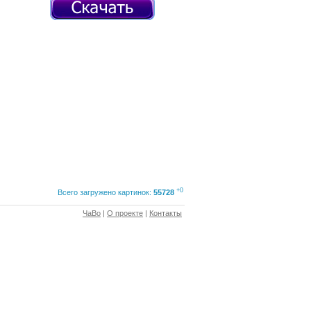
+0
Всего загружено картинок:
55728
ЧаВо
|
О проекте
|
Контакты