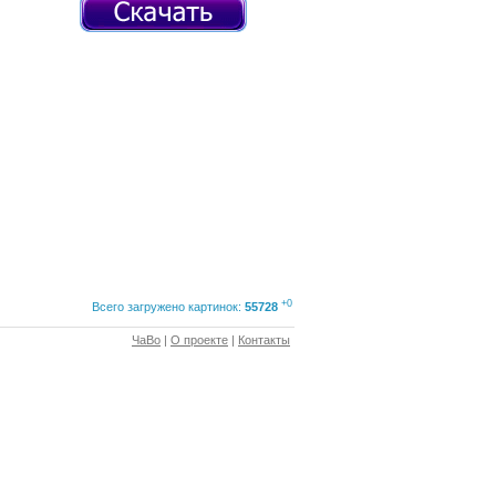
+0
Всего загружено картинок:
55728
ЧаВо
|
О проекте
|
Контакты