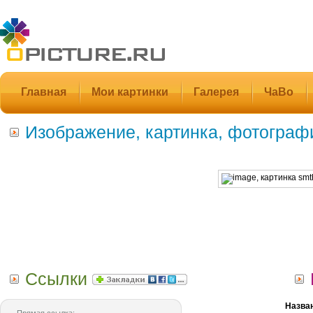
Главная
Мои картинки
Галерея
ЧаВо
Изображение, картинка, фотограф
Ссылки
Назва