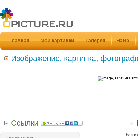
Главная
Мои картинки
Галерея
ЧаВо
Изображение, картинка, фотограф
Ссылки
Назва