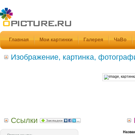
Главная
Мои картинки
Галерея
ЧаВо
Изображение, картинка, фотограф
Ссылки
Назва