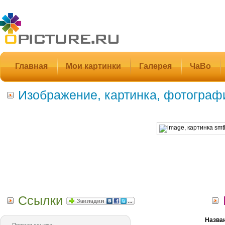
Главная
Мои картинки
Галерея
ЧаВо
Изображение, картинка, фотограф
Ссылки
Назва