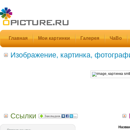
Главная
Мои картинки
Галерея
ЧаВо
Изображение, картинка, фотограф
Ссылки
Назва