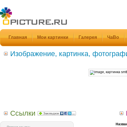
Главная
Мои картинки
Галерея
ЧаВо
Изображение, картинка, фотограф
Ссылки
Назва