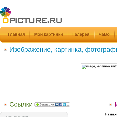
Главная
Мои картинки
Галерея
ЧаВо
Изображение, картинка, фотограф
Ссылки
Назван