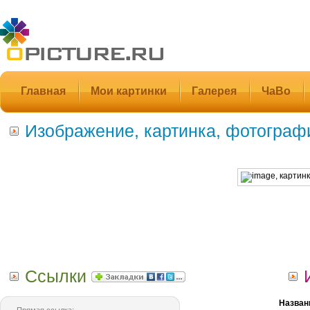
Главная
Мои картинки
Галерея
ЧаВо
Изображение, картинка, фотограф
Ссылки
Назван