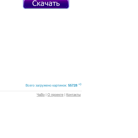
+0
Всего загружено картинок:
55728
ЧаВо
|
О проекте
|
Контакты