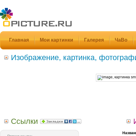
Главная
Мои картинки
Галерея
ЧаВо
Изображение, картинка, фотограф
Ссылки
Назван