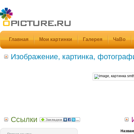
Главная
Мои картинки
Галерея
ЧаВо
Изображение, картинка, фотограф
Ссылки
Назван