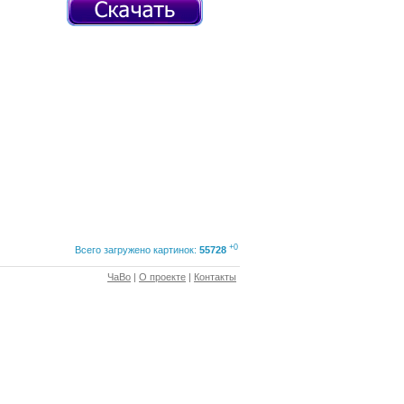
+0
Всего загружено картинок:
55728
ЧаВо
|
О проекте
|
Контакты