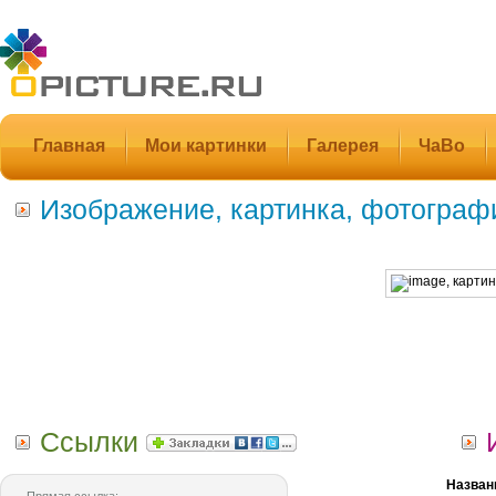
Главная
Мои картинки
Галерея
ЧаВо
Изображение, картинка, фотограф
Ссылки
Назван