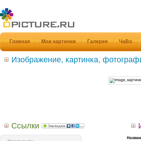
Главная
Мои картинки
Галерея
ЧаВо
Изображение, картинка, фотограф
Ссылки
Назван