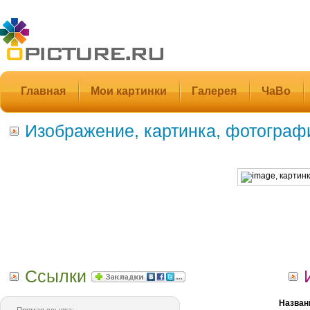
Главная
Мои картинки
Галерея
ЧаВо
Изображение, картинка, фотограф
Ссылки
Назван