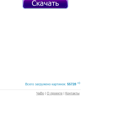
+0
Всего загружено картинок:
55728
ЧаВо
|
О проекте
|
Контакты