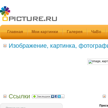
Главная
Мои картинки
Галерея
ЧаВо
Изображение, картинка, фотограф
Ссылки
Просм