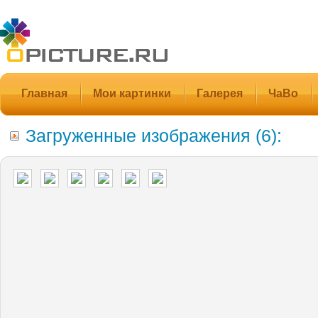
Главная
Мои картинки
Галерея
ЧаВо
Загруженные изображения (6):