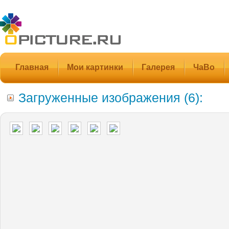
Главная
Мои картинки
Галерея
ЧаВо
Загруженные изображения (6):