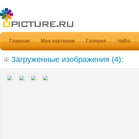
Главная
Мои картинки
Галерея
ЧаВо
Загруженные изображения (4):