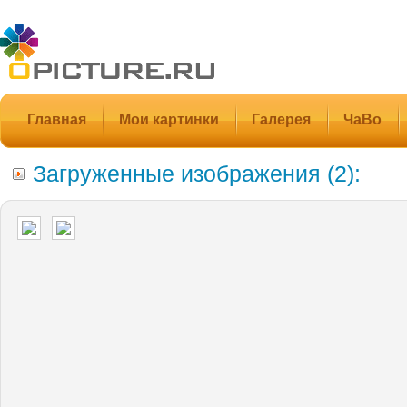
Главная
Мои картинки
Галерея
ЧаВо
Загруженные изображения (2):