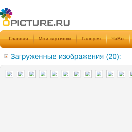
Главная
Мои картинки
Галерея
ЧаВо
Загруженные изображения (20):