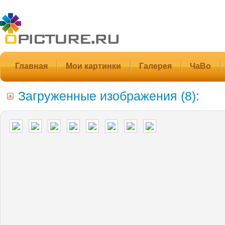
Главная
Мои картинки
Галерея
ЧаВо
Загруженные изображения (8):