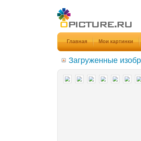
Главная
Мои картинки
Загруженные изобр