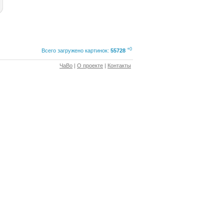
+0
Всего загружено картинок:
55728
ЧаВо
|
О проекте
|
Контакты