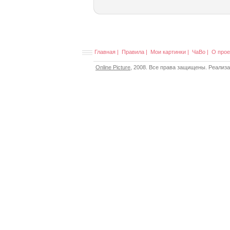
Главная
|
Правила
|
Мои картинки
|
ЧаВо
|
О прое
Online Picture
, 2008. Все права защищены. Реализ