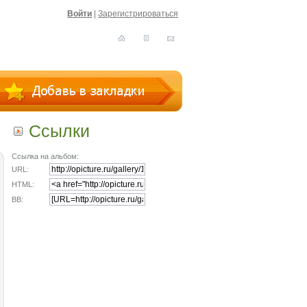
Войти
|
Зарегистрироваться
Ссылки
Ссылка на альбом:
URL:
HTML:
BB: