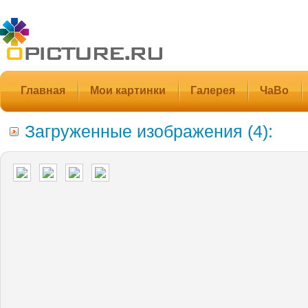
Главная
Мои картинки
Галерея
ЧаВо
Загруженные изображения (4):