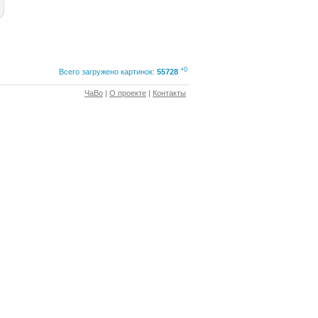
+0
Всего загружено картинок:
55728
ЧаВо
|
О проекте
|
Контакты