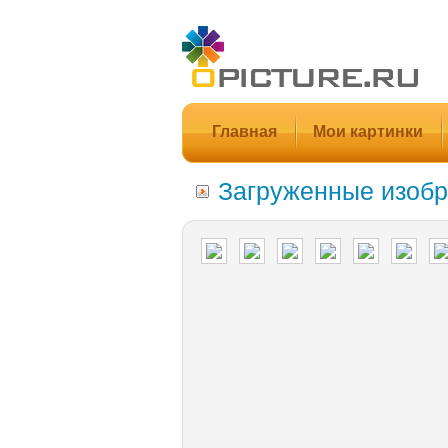
Главная
Мои картинки
Загруженные изобр