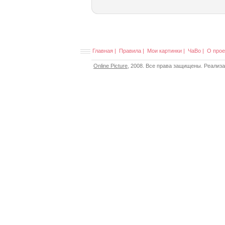
Главная
|
Правила
|
Мои картинки
|
ЧаВо
|
О прое
Online Picture
, 2008. Все права защищены. Реализ