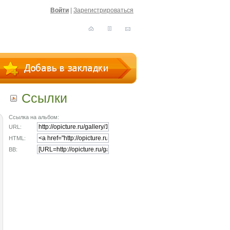
Войти
|
Зарегистрироваться
Ссылки
Ссылка на альбом:
URL:
HTML:
BB: