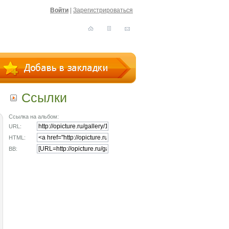
Войти
|
Зарегистрироваться
Ссылки
Ссылка на альбом:
URL:
HTML:
BB: