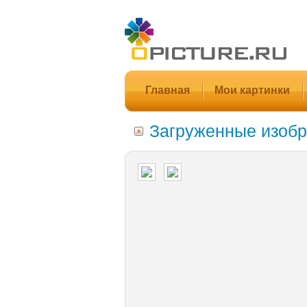
Главная
Мои картинки
Загруженные изобр