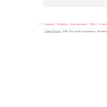
Главная
|
Правила
|
Мои картинки
|
ЧаВо
|
О прое
Online Picture
, 2008. Все права защищены. Реализ