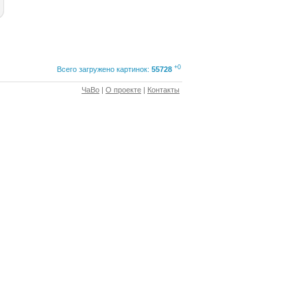
+0
Всего загружено картинок:
55728
ЧаВо
|
О проекте
|
Контакты