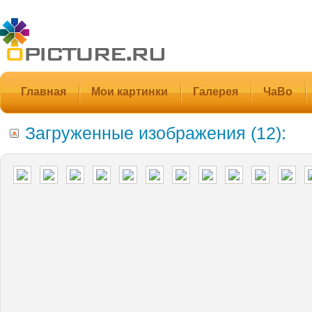
Главная
Мои картинки
Галерея
ЧаВо
Загруженные изображения (12):