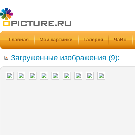
Главная
Мои картинки
Галерея
ЧаВо
Загруженные изображения (9):